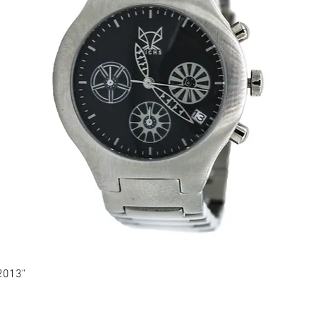
2013"
Schnellansicht