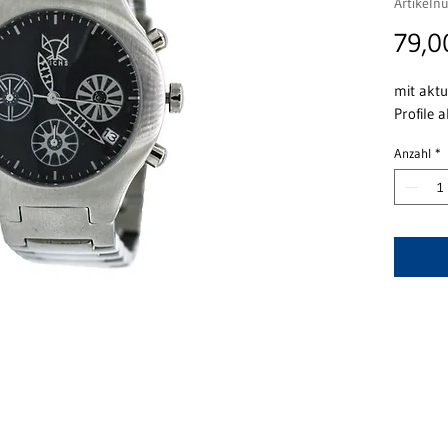
Artikel
79,0
mit aktu
Profile 
Anzahl
*