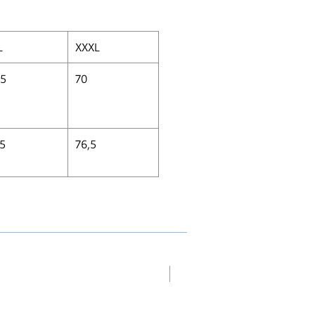
L
XXXL
,5
70
,5
76,5
Neuheit