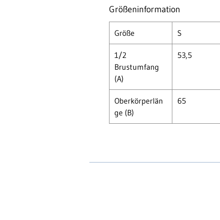
Größeninformation
Größe
S
1/2
53,5
Brustumfang
(A)
Oberkörperlän
65
ge (B)