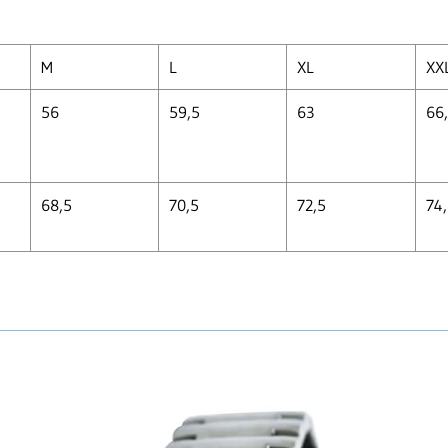
M
L
XL
XX
56
59,5
63
66
68,5
70,5
72,5
74