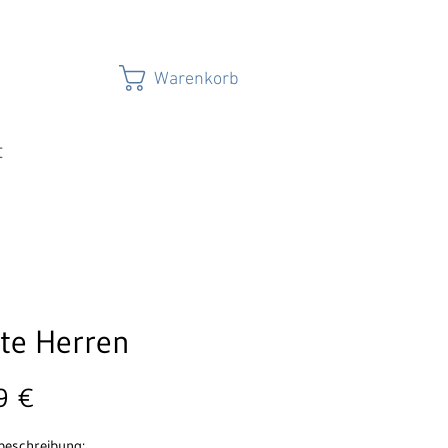
Warenkorb
t
te Herren
Preis
9 €
beschreibung: